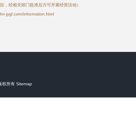
目，经相关部门批准后方可开展经营活动）
gl.com/information.html
版权所有
Sitemap