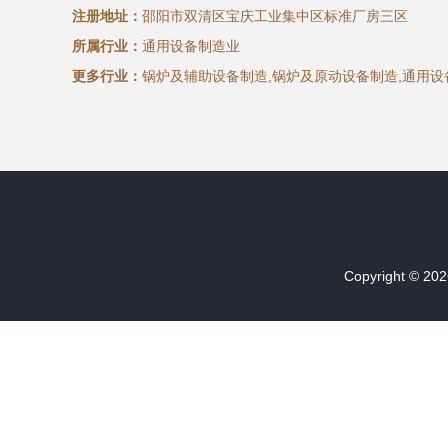
注册地址：
邵阳市双清区宝庆工业集中区标准厂房三区
所属行业：
通用设备制造业
更多行业：
锅炉及辅助设备制造,锅炉及原动设备制造,通用设
Copyright © 20