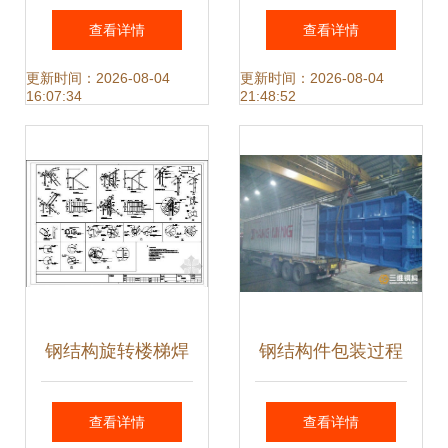
大观，展现工业之
金”——冶源镇荣源
查看详情
查看详情
美与建筑之魂
钢结构借力“腾笼换
更新时间：2026-08-04
更新时间：2026-08-04
16:07:34
21:48:52
鸟”增添发展动力
钢结构旋转楼梯焊
钢结构件包装过程
接工艺与技术规范
中应注意的关键事
查看详情
查看详情