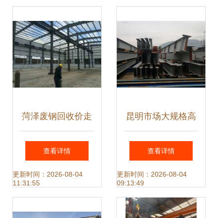
格全解析
菏泽废钢回收价走
昆明市场大规格高
高，钢结构件成“抢
频焊H型钢定制 钢
查看详情
查看详情
手货”
结构立柱与组件应
更新时间：2026-08-04
更新时间：2026-08-04
11:31:55
09:13:49
用解析