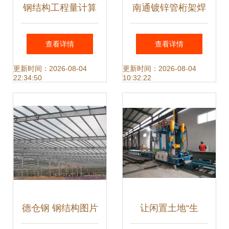
钢结构工程量计算
南通镀锌管桁架焊
方法及规则与网架
接与专业非标钢结
查看详情
查看详情
展开面积计算详解
构件加工的领军者
更新时间：2026-08-04
更新时间：2026-08-04
22:34:50
10:32:22
德仓钢 钢结构图片
让闲置土地“生