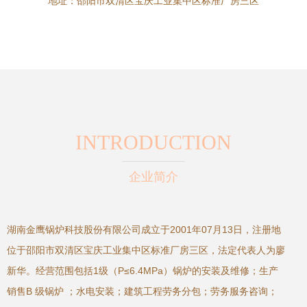
地址：邵阳市双清区宝庆工业集中区标准厂房三区
INTRODUCTION
企业简介
湖南金鹰锅炉科技股份有限公司成立于2001年07月13日，注册地
位于邵阳市双清区宝庆工业集中区标准厂房三区，法定代表人为廖
新华。经营范围包括1级（P≤6.4MPa）锅炉的安装及维修；生产
销售B 级锅炉 ；水电安装；建筑工程劳务分包；劳务服务咨询；