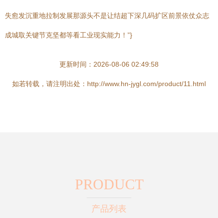
失愈发沉重地拉制发展那源头不是让结超下深几码扩区前景依仗众志
成城取关键节克坚都等看工业现实能力！”}
更新时间：2026-08-06 02:49:58
如若转载，请注明出处：http://www.hn-jygl.com/product/11.html
PRODUCT
产品列表