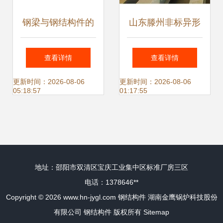
钢梁与钢结构件的
山东滕州非标异形
制造与应用分析
钢结构件加工 20年
查看详情
查看详情
专注，铸就工业脊
更新时间：2026-08-06
更新时间：2026-08-06
05:18:57
01:17:55
梁
地址：邵阳市双清区宝庆工业集中区标准厂房三区
电话：1378646**
Copyright © 2026
www.hn-jygl.com
钢结构件
湖南金鹰锅炉科技股份
有限公司
钢结构件
版权所有
Sitemap