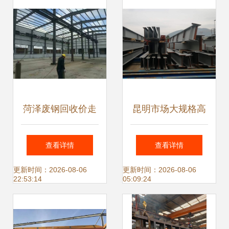
格全解析
菏泽废钢回收价走
昆明市场大规格高
高，钢结构件成“抢
频焊H型钢定制 钢
查看详情
查看详情
手货”
结构立柱与组件应
更新时间：2026-08-06
更新时间：2026-08-06
22:53:14
05:09:24
用解析