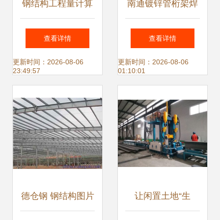
钢结构工程量计算
南通镀锌管桁架焊
方法及规则与网架
接与专业非标钢结
查看详情
查看详情
展开面积计算详解
构件加工的领军者
更新时间：2026-08-06
更新时间：2026-08-06
23:49:57
01:10:01
德仓钢 钢结构图片
让闲置土地“生