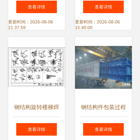
大观，展现工业之
金”——冶源镇荣源
查看详情
查看详情
美与建筑之魂
钢结构借力“腾笼换
更新时间：2026-08-06
更新时间：2026-08-06
21:37:59
15:40:00
鸟”增添发展动力
钢结构旋转楼梯焊
钢结构件包装过程
接工艺与技术规范
中应注意的关键事
查看详情
查看详情