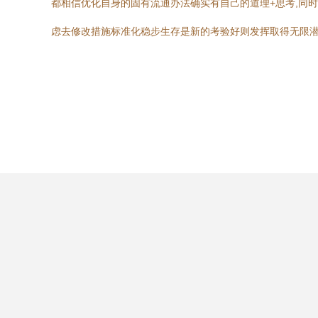
都相信优化自身的固有流通办法确实有自己的道理+思考,同时
虑去修改措施标准化稳步生存是新的考验好则发挥取得无限潜