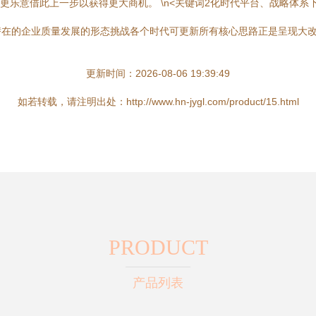
更乐意借此上一步以获得更大商机。 \n<关键词2化时代平台、战略体
在的企业质量发展的形态挑战各个时代可更新所有核心思路正是呈现大改
更新时间：2026-08-06 19:39:49
如若转载，请注明出处：http://www.hn-jygl.com/product/15.html
PRODUCT
产品列表