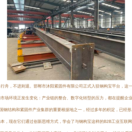
水行舟，不进则退。邯郸市沐阳紧固件有限公司正式入驻钢构宝平台，这
的市场环境正发生变化：产业链的整合、数字化转型的压力，都在提醒企
是我国钢结构和紧固件产业集群的重要根据地之一，经过多年的积淀，已经
本，现在它们通过创新思维方式，学会了与钢构宝这样的B2B工业互联