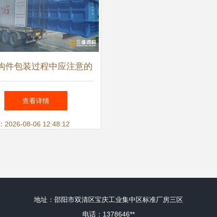
构件包装过程中应注意的
关键事项
查看详情
26-08-06 12:48:12
地址：邵阳市双清区宝庆工业集中区标准厂房三区
电话：1378646**