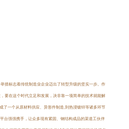
一举措标志着传统制造业企业迈出了转型升级的坚实一步。作
业，要在这个时代立足和发展，决非靠一项简单的技术就能解
形成了一个从原材料供应、异形件制造,到热浸镀锌等诸多环节
网平台强强携手，让众多现有紧固、钢结构成品的渠道工伙伴