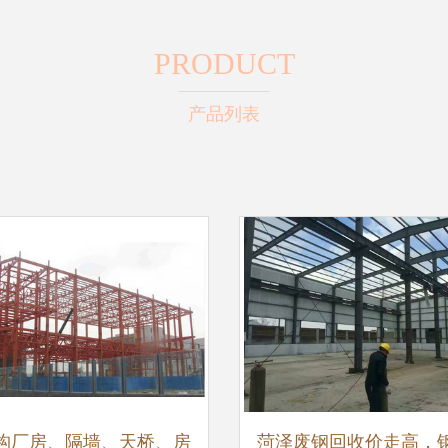
PRODUCT
产品列表
构厂房、隔墙、天桥、房
菏泽废钢回收价走高，