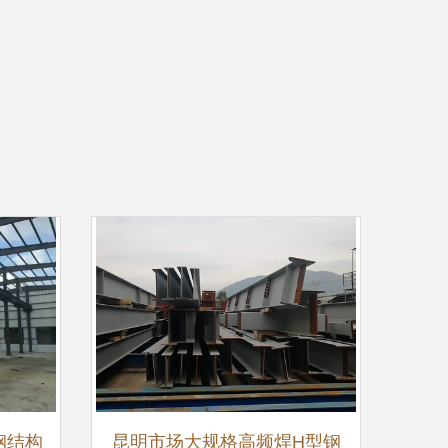
钢结构
昆明市场大规格高频焊H型钢