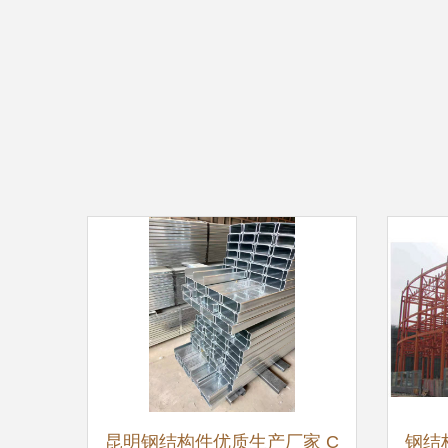
昆明钢结构件优质生产厂家 C
钢结