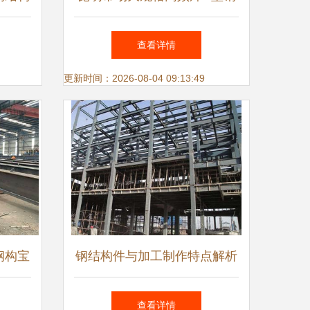
定制 钢结构立柱与组件应用
查看详情
解析
更新时间：2026-08-04 09:13:49
钢构宝
钢结构件与加工制作特点解析
缺一不
——基于山东三维钢结构公司
查看详情