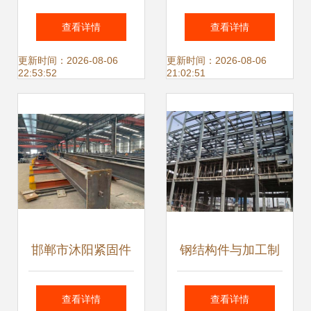
承重鉴定报告
探索钢结构构件加
查看详情
查看详情
工的未来与技术精
更新时间：2026-08-06
更新时间：2026-08-06
22:53:52
21:02:51
髓
邯郸市沐阳紧固件
钢结构件与加工制
入驻钢构宝 企业改
作特点解析——基
查看详情
查看详情