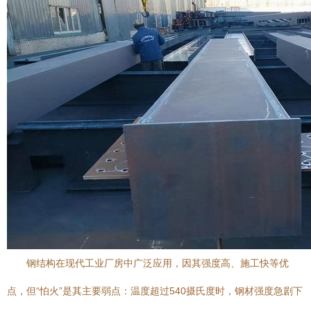
钢结构在现代工业厂房中广泛应用，因其强度高、施工快等优
点，但“怕火”是其主要弱点：温度超过540摄氏度时，钢材强度急剧下