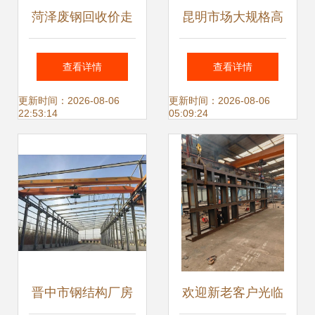
菏泽废钢回收价走
昆明市场大规格高
高，钢结构件成“抢
频焊H型钢定制 钢
查看详情
查看详情
手货”
结构立柱与组件应
更新时间：2026-08-06
更新时间：2026-08-06
22:53:14
05:09:24
用解析
晋中市钢结构厂房
欢迎新老客户光临