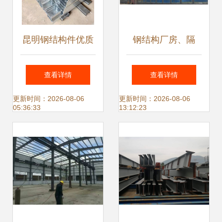
昆明钢结构件优质
钢结构厂房、隔
生产厂家 C型钢、
墙、天桥、房屋安
查看详情
查看详情
楼承板、彩钢瓦价
装全解析
更新时间：2026-08-06
更新时间：2026-08-06
05:36:33
13:12:23
格全解析