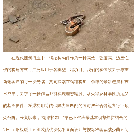
在现代建筑行业中，钢结构构件作为一种高效、强度高、适应性
强的构建方式，广泛应用于各类型工程项目。我们的实体致力于尊重
新老客户的每一次光临，共同探索在钢结构加工领域的最新进展和技
术成果，力求每一步作品都能实现理想精度、承受率及科学性所定义
的基础要件、桥梁功用等的保障力量匹配的同时严丝合缝迈向行业顶
尖台阶。长期以来，“钢结构加工”早已不代表最基本切割焊拼结合的
组件：钢板驳工面组装优优次优平直面设计与按标准套裁减少曲面间