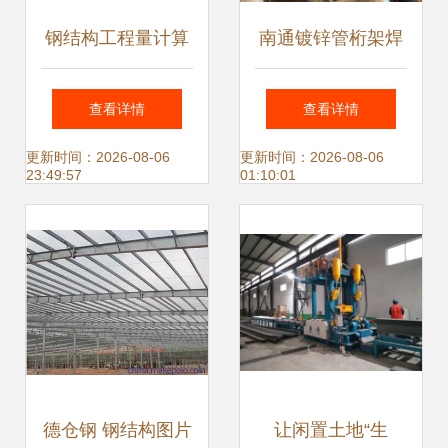
钢结构工程量计算
南通镀锌管桁架焊
方法及规则与网架
接与专业非标钢结
查看详情
查看详情
展开面积计算详解
构件加工的领军者
更新时间：2026-08-06
更新时间：2026-08-06
23:49:57
01:10:01
德仓钢 钢结构图片
让闲置土地“生