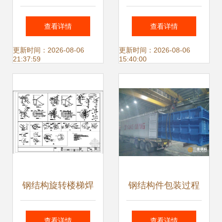
大观，展现工业之
金”——冶源镇荣源
查看详情
查看详情
美与建筑之魂
钢结构借力“腾笼换
更新时间：2026-08-06
更新时间：2026-08-06
21:37:59
15:40:00
鸟”增添发展动力
钢结构旋转楼梯焊
钢结构件包装过程
接工艺与技术规范
中应注意的关键事
查看详情
查看详情