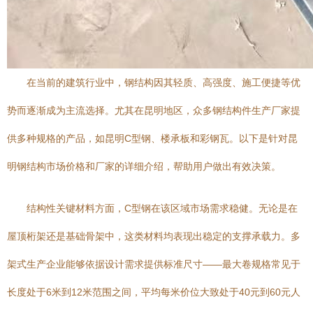
在当前的建筑行业中，钢结构因其轻质、高强度、施工便捷等优
势而逐渐成为主流选择。尤其在昆明地区，众多钢结构件生产厂家提
供多种规格的产品，如昆明C型钢、楼承板和彩钢瓦。以下是针对昆
明钢结构市场价格和厂家的详细介绍，帮助用户做出有效决策。
结构性关键材料方面，C型钢在该区域市场需求稳健。无论是在
屋顶桁架还是基础骨架中，这类材料均表现出稳定的支撑承载力。多
架式生产企业能够依据设计需求提供标准尺寸——最大卷规格常见于
长度处于6米到12米范围之间，平均每米价位大致处于40元到60元人