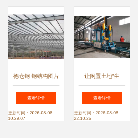
德仓钢 钢结构图片
让闲置土地“生
大观，展现工业之
金”——冶源镇荣源
查看详情
查看详情
美与建筑之魂
钢结构借力“腾笼换
更新时间：2026-08-08
更新时间：2026-08-08
10:29:07
22:10:25
鸟”增添发展动力