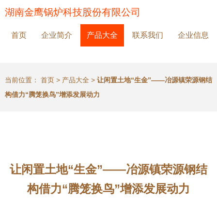
湖南金鹰锅炉科技股份有限公司
首页
企业简介
产品大全
联系我们
企业信息
当前位置：
首页
>
产品大全
>
让闲置土地“生金”——冶源镇荣源钢结
构借力“腾笼换鸟”增添发展动力
让闲置土地“生金”——冶源镇荣源钢结
构借力“腾笼换鸟”增添发展动力